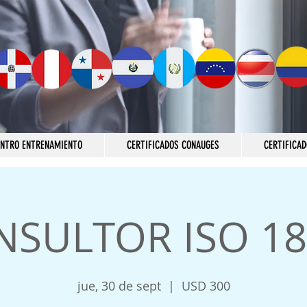
ENTRO ENTRENAMIENTO
CERTIFICADOS CONAUGES
CERTIFICAD
NSULTOR ISO 18
jue, 30 de sept
  |  
USD 300