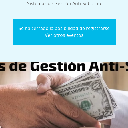
Sistemas de Gestión Anti-Soborno
Se ha cerrado la posibilidad de registrarse
Ver otros eventos