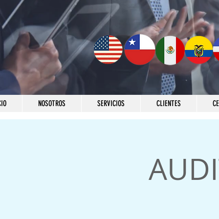
CIO
NOSOTROS
SERVICIOS
CLIENTES
C
AUDI