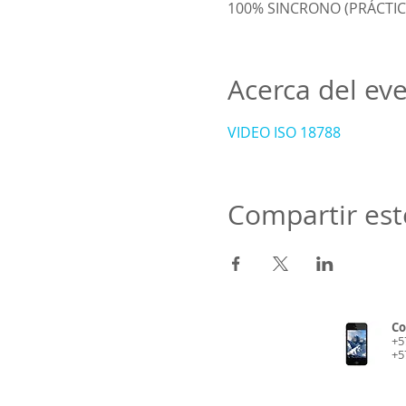
100% SINCRONO (PRÁCTIC
Acerca del ev
VIDEO ISO 18788
Compartir est
Co
+5
+5