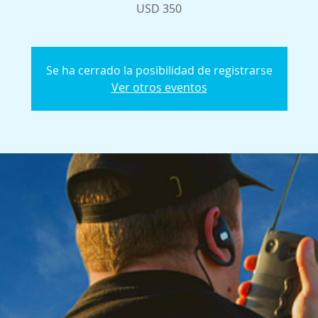
USD 350
Se ha cerrado la posibilidad de registrarse
Ver otros eventos