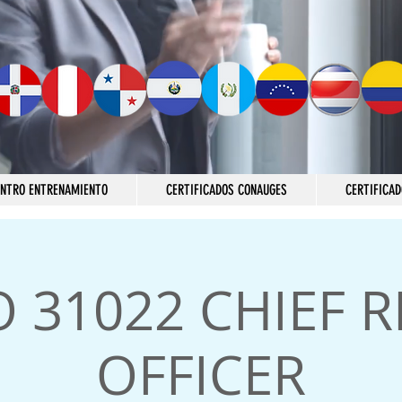
ENTRO ENTRENAMIENTO
CERTIFICADOS CONAUGES
CERTIFICAD
O 31022 CHIEF R
OFFICER