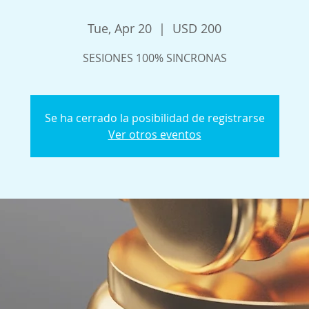
Tue, Apr 20
  |  
USD 200
SESIONES 100% SINCRONAS
Se ha cerrado la posibilidad de registrarse
Ver otros eventos