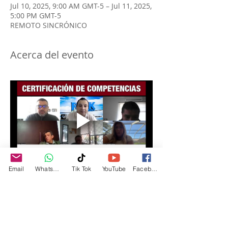
Jul 10, 2025, 9:00 AM GMT-5 – Jul 11, 2025,
5:00 PM GMT-5
REMOTO SINCRÓNICO
Acerca del evento
Email
WhatsApp
Tik Tok
YouTube
Facebook
PROFESIONALES 
CERTIFICADOS
 (Más de 
500 en America Latina)