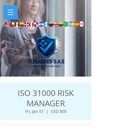
ISO 31000 RISK
MANAGER
Fri, Jan 07
  |  
USD 800
Horario y ubicación