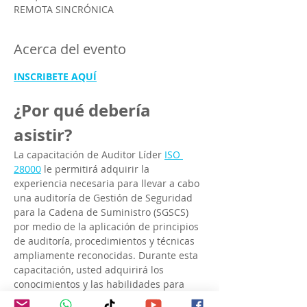
REMOTA SINCRÓNICA
Acerca del evento
INSCRIBETE AQUÍ
¿Por qué debería 
asistir?
La capacitación de Auditor Líder 
ISO 
28000
 le permitirá adquirir la 
experiencia necesaria para llevar a cabo 
una auditoría de Gestión de Seguridad 
para la Cadena de Suministro (SGSCS) 
por medio de la aplicación de principios 
de auditoría, procedimientos y técnicas 
ampliamente reconocidas. Durante esta 
capacitación, usted adquirirá los 
conocimientos y las habilidades para 
llevar acabo auditorías internas y 