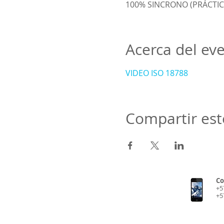
100% SINCRONO (PRÁCTIC
Acerca del ev
VIDEO ISO 18788
Compartir est
Co
+5
+5