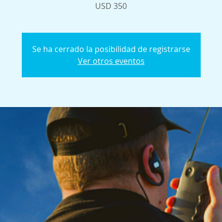
USD 350
Se ha cerrado la posibilidad de registrarse
Ver otros eventos